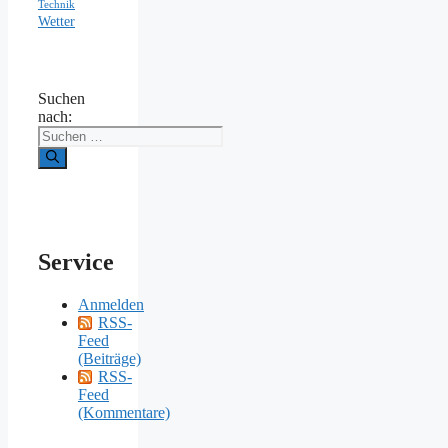
Technik
Wetter
Suchen
nach:
Service
Anmelden
RSS-
Feed
(Beiträge)
RSS-
Feed
(Kommentare)