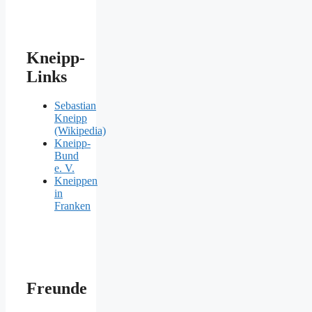
Kneipp-
Links
Sebastian
Kneipp
(Wikipedia)
Kneipp-
Bund
e. V.
Kneippen
in
Franken
Freunde