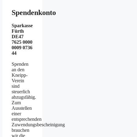
Spendenkonto
Sparkasse
Fürth
DE47
7625 0000
0009 0736
44
Spenden
an den
Kneipp-
Verein
sind
steuerlich
abzugsfähig.
Zum
Ausstellen
einer
entsprechenden
Zuwendungsbescheinigung
brauchen
wir die