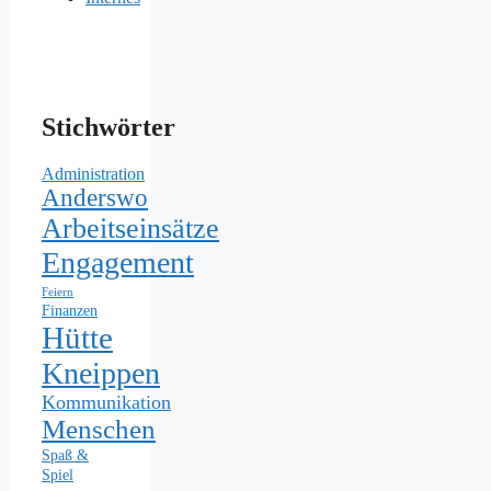
Stichwörter
Administration
Anderswo
Arbeitseinsätze
Engagement
Feiern
Finanzen
Hütte
Kneippen
Kommunikation
Menschen
Spaß &
Spiel