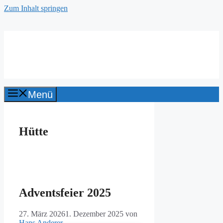
Zum Inhalt springen
Kneipp-Verein
Fürth und Umgebung e. V.
Menü
Hütte
Adventsfeier 2025
27. März 2026
1. Dezember 2025
von
Hans Anderer