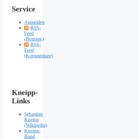
Service
Anmelden
RSS-
Feed
(Beiträge)
RSS-
Feed
(Kommentare)
Kneipp-
Links
Sebastian
Kneipp
(Wikipedia)
Kneipp-
Bund