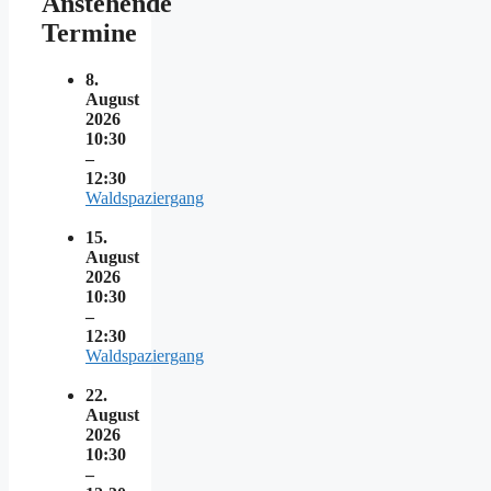
Anstehende
Termine
8.
August
2026
10:30
–
12:30
Waldspaziergang
15.
August
2026
10:30
–
12:30
Waldspaziergang
22.
August
2026
10:30
–