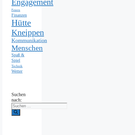
Engagement
Feiern
Finanzen
Hütte
Kneippen
Kommunikation
Menschen
Spaß &
Spiel
Technik
Wetter
Suchen
nach: