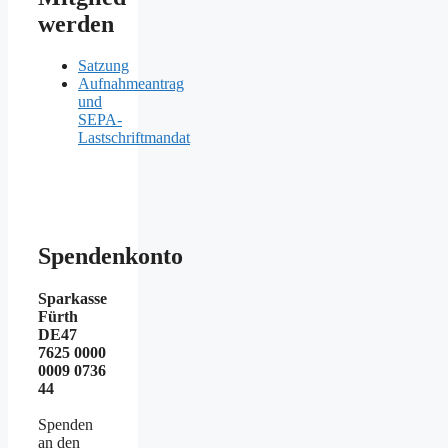
werden
Satzung
Aufnahmeantrag
und
SEPA-
Lastschriftmandat
Spendenkonto
Sparkasse
Fürth
DE47
7625 0000
0009 0736
44
Spenden
an den