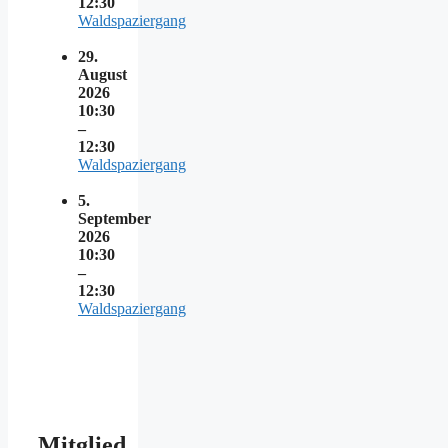
12:30
Waldspaziergang
29.
August
2026
10:30
–
12:30
Waldspaziergang
5.
September
2026
10:30
–
12:30
Waldspaziergang
Mitglied